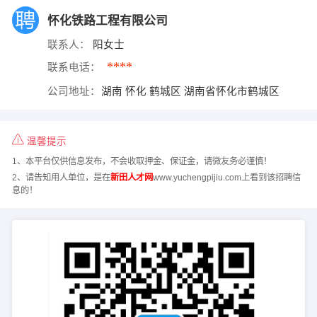
怀化铁路工程有限公司
联系人：
阳女士
****
联系电话：
公司地址：
湖南 怀化 鹤城区 湖南省怀化市鹤城区
温馨提示
1、本平台仅供信息发布，不会收取押金、保证金，请微友务必谨慎！
2、请告知用人单位，是在
新田人才网
www.yuchengpijiu.com上看到该招聘信
息的！