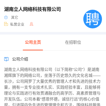
湖南立人网络科技有限公司
其它
私营企业
公司主页
在招职位
公司介绍
湖南立人网络科技有限公司（以下简称“公司”）是湖南
湘辉旗下的网络公司，坐落于历史悠久的文化名城——
长沙，公司网罗了大量优秀的管理人才和先进的技术力
量，拥有一支专业技术扎实、实践经验丰富，且能够将
理论与实践进行有效贯通融合的高学历、高素质管理与
开发队伍。公司本着“感恩怀德，诚信行远”的核心价值
观，引进国内外先进的管理理念和方法，围绕科技服务